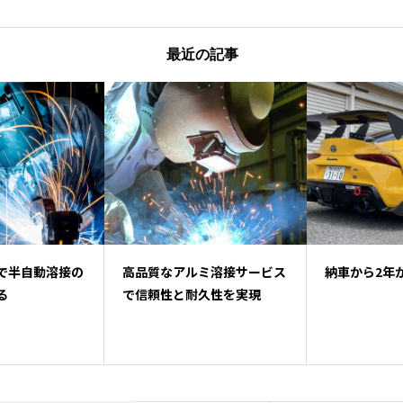
最近の記事
高品質なアルミ溶接サービス
納車から2年が経ちました
で信頼性と耐久性を実現