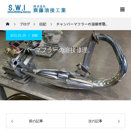
ブログ
日記
チャンバーマフラーの溶接修理。
2021.01.20
日記
チャンバーマフラーの溶接修理。
前の記事
次の記事