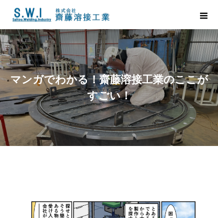
マンガでわかる！齋藤溶接工業のここが
すごい！